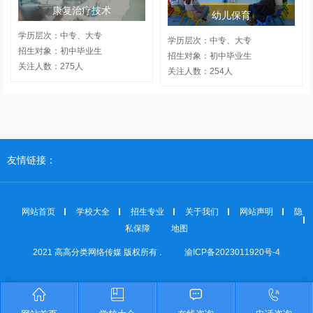
康复治疗技术
幼儿保育
学历层次：中专、大专
学历层次：中专、大专
招生对象：初中毕业生
招生对象：初中毕业生
关注人数：275人
关注人数：254人
友情链接：
网站首页
学校大全
招生专业
关于我们
网站声明
隐
私保障
地图
2021 高高分类网络传媒 版权所有 .
渝ICP备2023011920号-4



