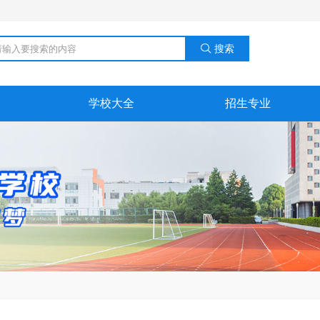
搜索

学校大全
招生专业