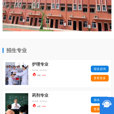
招生专业
护理专业
报名咨询
招生对象：初中毕业生

热度：
12121
查看更多
药剂专业
报名咨询
招生对象：初中毕业生

热度：
12121
查看更多