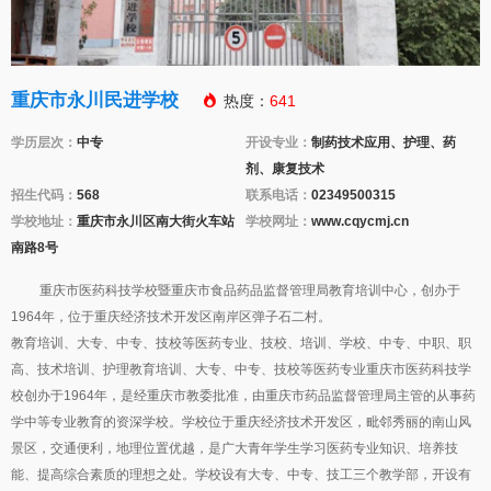
重庆市永川民进学校

热度：
641
学历层次：
中专
开设专业：
制药技术应用、护理、药
剂、康复技术
招生代码：
568
联系电话：
02349500315
学校地址：
重庆市永川区南大街火车站
学校网址：
www.cqycmj.cn
南路8号
重庆市医药科技学校暨重庆市食品药品监督管理局教育培训中心，创办于
1964年，位于重庆经济技术开发区南岸区弹子石二村。
教育培训、大专、中专、技校等医药专业、技校、培训、学校、中专、中职、职
高、技术培训、护理教育培训、大专、中专、技校等医药专业重庆市医药科技学
校创办于1964年，是经重庆市教委批准，由重庆市药品监督管理局主管的从事药
学中等专业教育的资深学校。学校位于重庆经济技术开发区，毗邻秀丽的南山风
景区，交通便利，地理位置优越，是广大青年学生学习医药专业知识、培养技
能、提高综合素质的理想之处。学校设有大专、中专、技工三个教学部，开设有