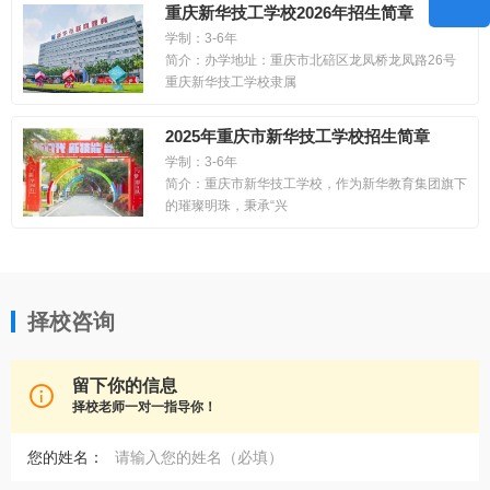
重庆新华技工学校2026年招生简章
学制：3-6年
简介：办学地址：重庆市北碚区龙凤桥龙凤路26号
重庆新华技工学校隶属
2025年重庆市新华技工学校招生简章
学制：3-6年
简介：重庆市新华技工学校，作为新华教育集团旗下
的璀璨明珠，秉承“兴
择校咨询
留下你的信息

择校老师一对一指导你！
您的姓名：