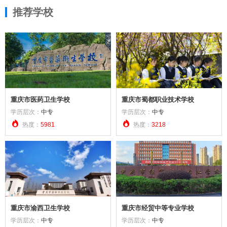
推荐学校
重庆市医药卫生学校
重庆市蜀都职业技术学校
学历层次：
中专
学历层次：
中专


热度：
5981
热度：
3218
重庆市渝西卫生学校
重庆市经贸中等专业学校
学历层次：
中专
学历层次：
中专