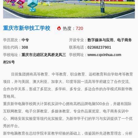
重庆市新华技工学校

热度：
720
学历层次：
中专
开设专业：
数字媒体与应用、电子商务
招生代码：
308
联系电话：
02368237901
学校地址：
重庆市北碚区龙凤桥龙凤三
学校网址：
www.cqxinhua.com
村26号
目前集团拥有高等教育、中等教育、职业教育、远程教育和自学助考等教育
项目，并与美国、澳大利亚、加拿大、印度等国一流高等学府建立了合作交流、
合作办学关系，形成了多层次、多学科、多专业、多边合作的办学模式和新华教
育格局。
重庆新华电脑学校两大计算机实训中心拥有高档品牌电脑500余台，并建有国际
互联网教室、电子分屏教室、多媒体教室、专业作品展览室、电子商务实训中
心、网络安装实验室等现代化实验室。为新华学子们的学习与实训提供了一个优
秀的平台。
新华电脑教育在总结学院丰富教学经验的基础上，借鉴国外先进教育理念，分析