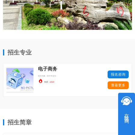
招生专业
电子商务
报名咨询
招生对象：初中毕业生

热度：
12121
查看更多
在线咨询
招生简章