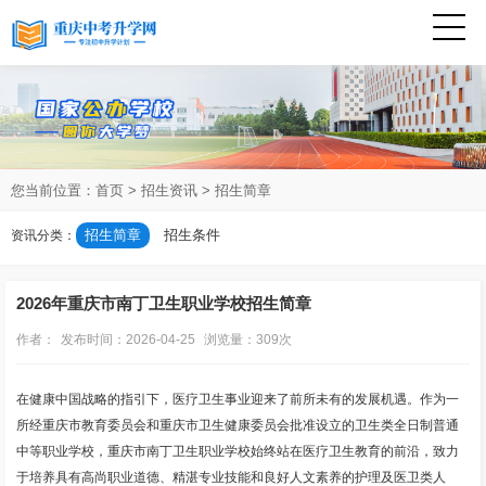
您当前位置：
首页
>
招生资讯
>
招生简章
招生简章
招生条件
资讯分类：
2026年重庆市南丁卫生职业学校招生简章
作者：
发布时间：2026-04-25
浏览量：
309次
在健康中国战略的指引下，医疗卫生事业迎来了前所未有的发展机遇。作为一
所经重庆市教育委员会和重庆市卫生健康委员会批准设立的卫生类全日制普通
中等职业学校，重庆市南丁卫生职业学校始终站在医疗卫生教育的前沿，致力
于培养具有高尚职业道德、精湛专业技能和良好人文素养的护理及医卫类人