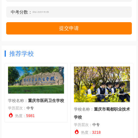
中考分数：
提交申请
推荐学校
学校名称：
重庆市医药卫生学校
学历层次：
中专
学校名称：
重庆市蜀都职业技术

热度：
5981
学校
学历层次：
中专

热度：
3218