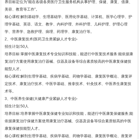
养目标定位为“能在各级各类医疗卫生服务机构从事护理、保健、康复、借康、
美容、教育等工作”。
核心课程:解剖基础学、生理基础学、医用化学基础、计算机、医学心理学、护
理学基础、英语、语文、教学、内科护理、外科护理、儿科护理、护理心理
学、营养学、急救护理、病理、药理学、康复治疗等。
2、中医康复技术(医药卫生类紧缺人才专业)-
招生计划:50人
培养目标:掌握中医康复技术专业知识和技能，能进行中医复技术服务:能依据康
复治疗方案使用康复治疗器械、仪器及设备等综合素质较高的中医康复保健技
能型人才。
核心课程:解剖生理学基础、疾病学基础、药物学基础、康复医学概论、康复评
定技术、康复治疗技术、中医学基础、推拿技术、针灸技术、中医养生康复技
术等。
3、中医养生保健(大健康产业紧缺人才专业)-
招生计划:50人
培养目标:培养掌握中医康复保健专业知识和技能，能进行中医康复保健服务;能
依据康复治疗保健方案使用康复治疗器械、仪器及设备等综合素质较高的中医
康复保健技能型人才。
核心课程:解剂生理学基础、疾病学基础、药物学基础、康复医学概论、座复评