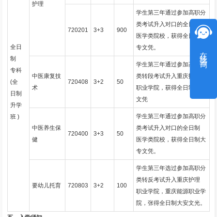
护理
学生第三年通过参加高职分
类考试升入对口的全日制
720201
3+3
900
医学类院校，获得全日制大
全日
专文凭。
在线咨询
制
学生第三年通过参加高职分
专科
中医康复技
类转段考试升入重庆护理
(全
720408
3+2
50
术
职业学院，获得全日制大专
日制
文凭
升学
学生第三年通过参加高职分
班 )
中医养生保
类考试升入对口的全日制
720400
3+3
50
健
医学类院校，获得全日制大
专文凭。
学生第三年选过参加高职分
类转反考试升入重庆护理
要幼儿托育
720803
3+2
100
职业学院，重庆能源职业学
院，张得全日制大安文光。