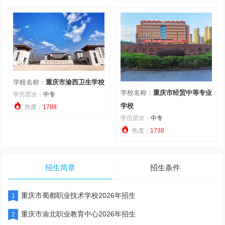
学校名称：
重庆市渝西卫生学校
学校名称：
重庆市经贸中等专业
学历层次：
中专

学校
热度：
1788
学历层次：
中专

热度：
1738
招生简章
招生条件
重庆市蜀都职业技术学校2026年招生
1
重庆市渝北职业教育中心2026年招生
2