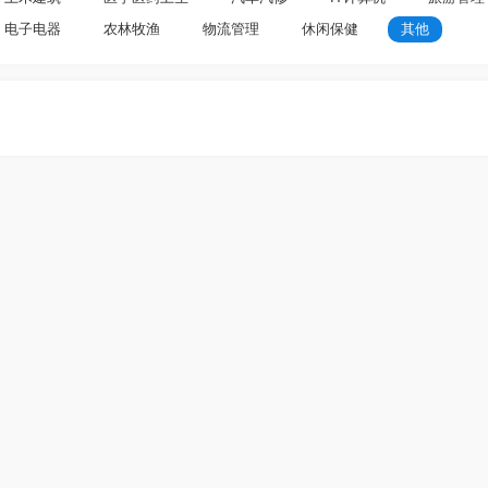
电子电器
农林牧渔
物流管理
休闲保健
其他