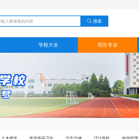
搜索

学校大全
招生专业
土木建筑
医学医药卫生
汽车汽修
IT计算机
旅游管理