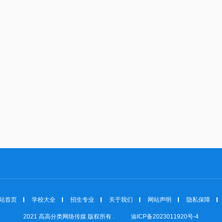
站首页
学校大全
招生专业
关于我们
网站声明
隐私保障
2021 高高分类网络传媒 版权所有 .
渝ICP备2023011920号-4